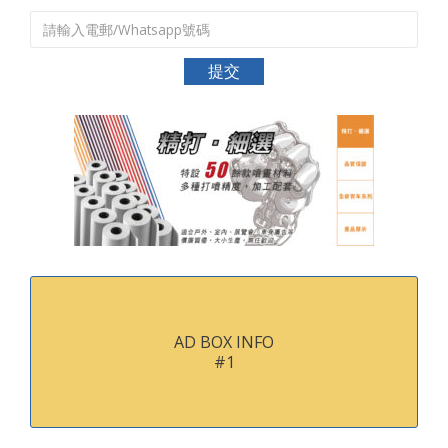
AD BOX INFO
#1