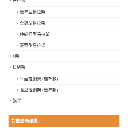
易拉架
標準型易拉架
全鋁型易拉架
伸縮杆型易拉架
豪華型易拉架
X架
拉網架
平面拉網架 (標準款)
弧型拉網架 (標準款)
旗架
訂閱最新優惠