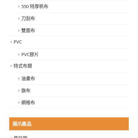
550 特厚帆布
刀刮布
雙面布
PVC
PVC膠片
特式布類
油畫布
旗布
網格布
展示產品