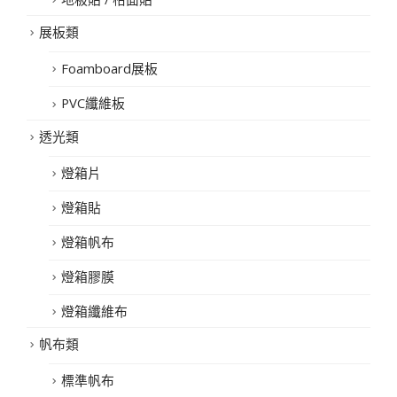
展板類
Foamboard展板
PVC纖維板
透光類
燈箱片
燈箱貼
燈箱帆布
燈箱膠膜
燈箱纖維布
帆布類
標準帆布