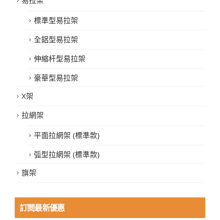
易拉架
標準型易拉架
全鋁型易拉架
伸縮杆型易拉架
豪華型易拉架
X架
拉網架
平面拉網架 (標準款)
弧型拉網架 (標準款)
旗架
訂閱最新優惠