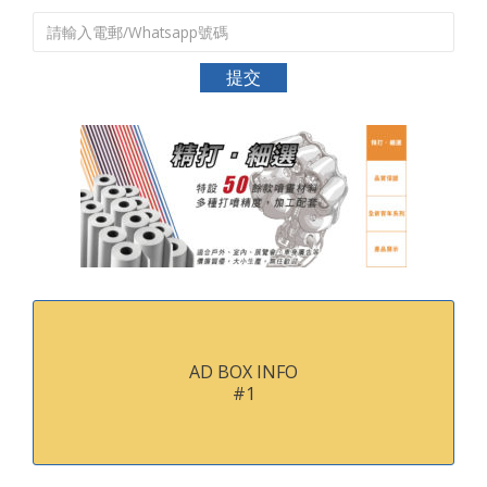
AD BOX INFO
#1