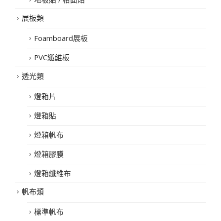
展板類
Foamboard展板
PVC纖維板
透光類
燈箱片
燈箱貼
燈箱帆布
燈箱膠膜
燈箱纖維布
帆布類
標準帆布