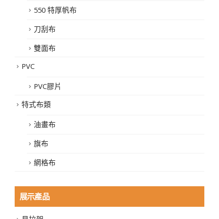
550 特厚帆布
刀刮布
雙面布
PVC
PVC膠片
特式布類
油畫布
旗布
網格布
展示產品