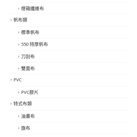
燈箱纖維布
帆布類
標準帆布
550 特厚帆布
刀刮布
雙面布
PVC
PVC膠片
特式布類
油畫布
旗布