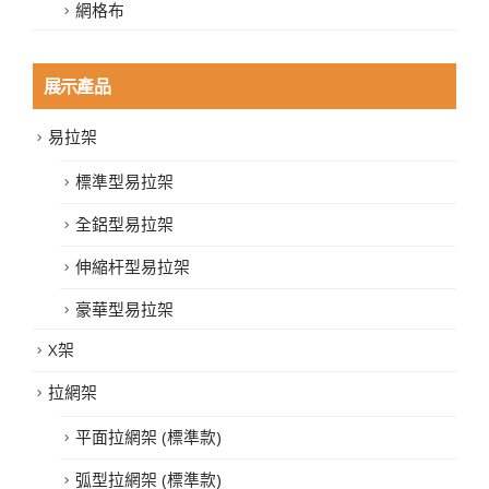
網格布
展示產品
易拉架
標準型易拉架
全鋁型易拉架
伸縮杆型易拉架
豪華型易拉架
X架
拉網架
平面拉網架 (標準款)
弧型拉網架 (標準款)