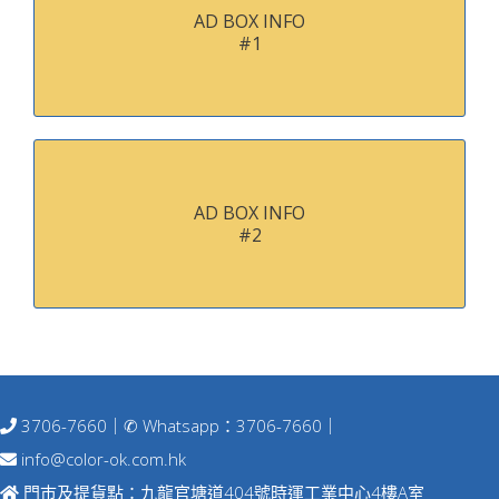
AD BOX INFO
#1
AD BOX INFO
#2
3706-7660
｜✆ Whatsapp：
3706-7660
｜
info@color-ok.com.hk
門巿及提貨點：九龍官塘道404號時運工業中心4樓A室