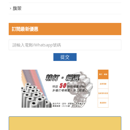
旗架
訂閱最新優惠