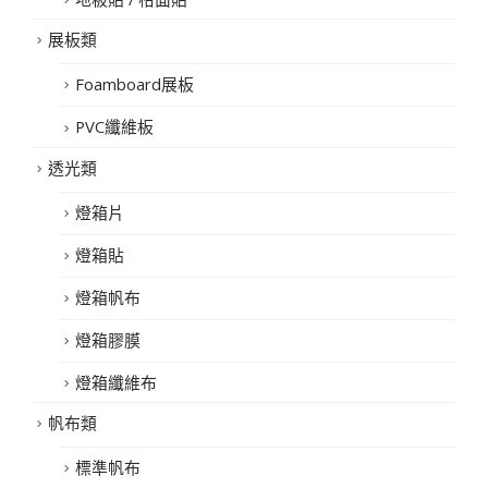
展板類
Foamboard展板
PVC纖維板
透光類
燈箱片
燈箱貼
燈箱帆布
燈箱膠膜
燈箱纖維布
帆布類
標準帆布