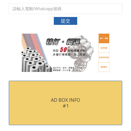
AD BOX INFO
#1