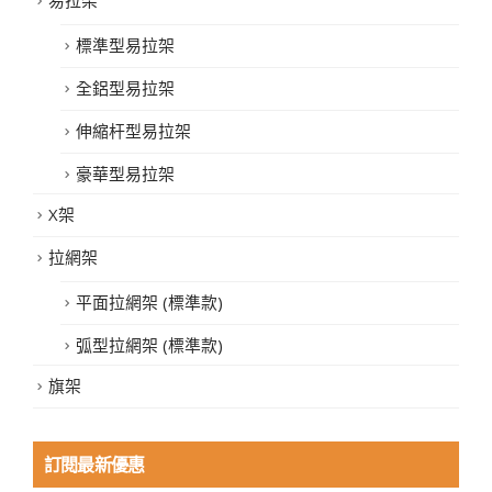
易拉架
標準型易拉架
全鋁型易拉架
伸縮杆型易拉架
豪華型易拉架
X架
拉網架
平面拉網架 (標準款)
弧型拉網架 (標準款)
旗架
訂閱最新優惠