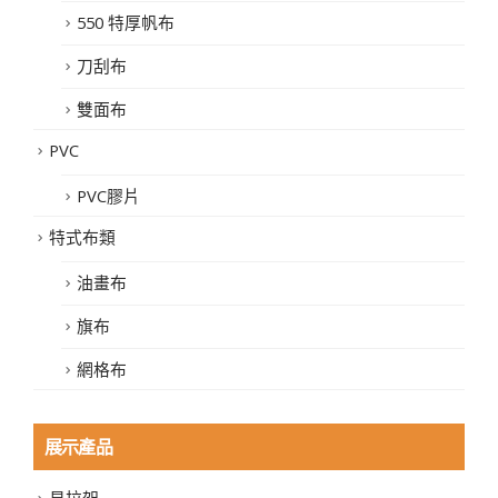
550 特厚帆布
刀刮布
雙面布
PVC
PVC膠片
特式布類
油畫布
旗布
網格布
展示產品