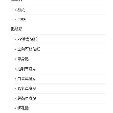
相紙
PP紙
貼紙類
PP噴畫貼紙
室內可移貼紙
車身貼
透明車身貼
白墨車身貼
疏氣車身貼
超黏車身貼
網孔貼