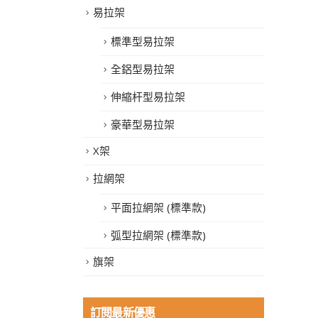
易拉架
標準型易拉架
全鋁型易拉架
伸縮杆型易拉架
豪華型易拉架
X架
拉網架
平面拉網架 (標準款)
弧型拉網架 (標準款)
旗架
訂閱最新優惠