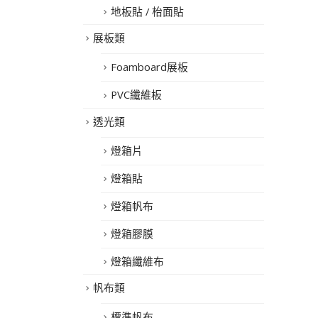
地板貼 / 枱面貼
展板類
Foamboard展板
PVC纖維板
透光類
燈箱片
燈箱貼
燈箱帆布
燈箱膠膜
燈箱纖維布
帆布類
標準帆布