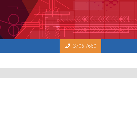
3706 7660