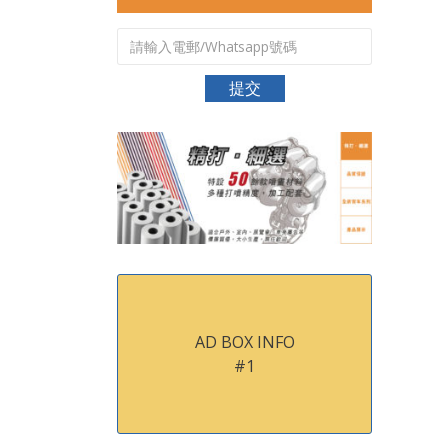
AD BOX INFO
#1