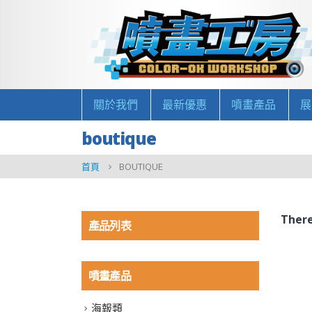
關於我們
最新優惠
噴畫產品
展
boutique
首頁
BOUTIQUE
There
產品列表
噴畫產品
海報類