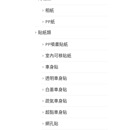
相紙
PP紙
貼紙類
PP噴畫貼紙
室內可移貼紙
車身貼
透明車身貼
白墨車身貼
疏氣車身貼
超黏車身貼
網孔貼