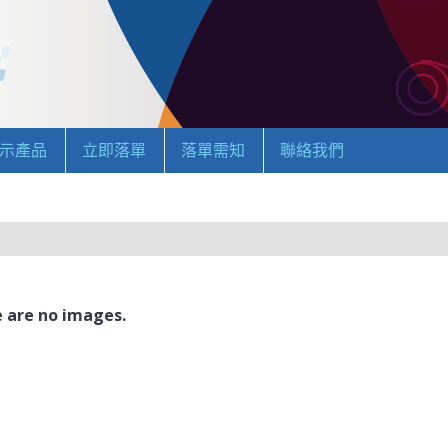
示產品
立即落單
落單需知
聯絡我們
 are no images.