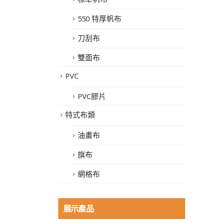
550 特厚帆布
刀刮布
雙面布
PVC
PVC膠片
特式布類
油畫布
旗布
網格布
展示產品