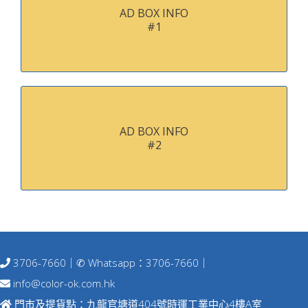
AD BOX INFO
#1
AD BOX INFO
#2
3706-7660
｜✆ Whatsapp：
3706-7660
｜
info@color-ok.com.hk
門巿及提貨點：九龍官塘道404號時運工業中心4樓A室