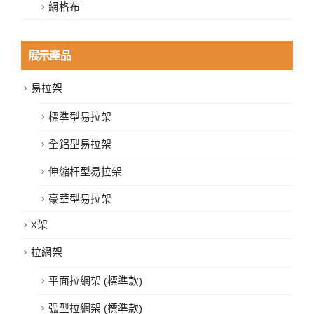
網格布
展示產品
易拉架
標準型易拉架
全鋁型易拉架
伸縮杆型易拉架
豪華型易拉架
X架
拉網架
平面拉網架 (標準款)
弧型拉網架 (標準款)