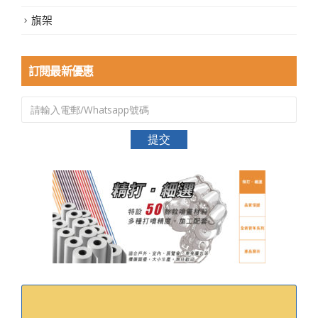
旗架
訂閱最新優惠