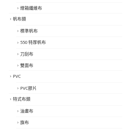
燈箱纖維布
帆布類
標準帆布
550 特厚帆布
刀刮布
雙面布
PVC
PVC膠片
特式布類
油畫布
旗布