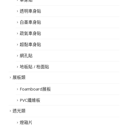
透明車身貼
白墨車身貼
疏氣車身貼
超黏車身貼
網孔貼
地板貼 / 枱面貼
展板類
Foamboard展板
PVC纖維板
透光類
燈箱片