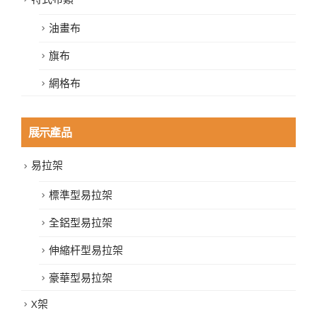
油畫布
旗布
網格布
展示產品
易拉架
標準型易拉架
全鋁型易拉架
伸縮杆型易拉架
豪華型易拉架
X架