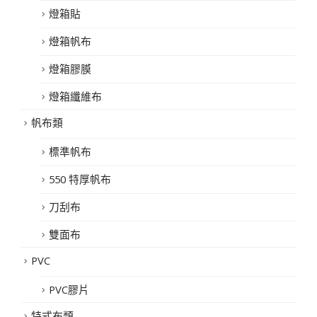
燈箱貼
燈箱帆布
燈箱膠膜
燈箱纖維布
帆布類
標準帆布
550 特厚帆布
刀刮布
雙面布
PVC
PVC膠片
特式布類