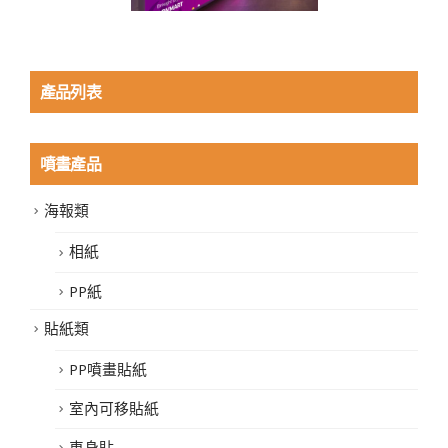
產品列表
噴畫產品
海報類
相紙
PP紙
貼紙類
PP噴畫貼紙
室內可移貼紙
車身貼