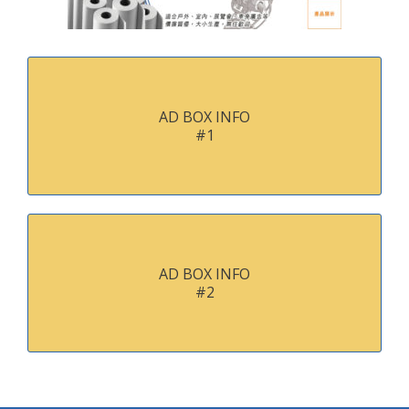
AD BOX INFO
#1
AD BOX INFO
#2