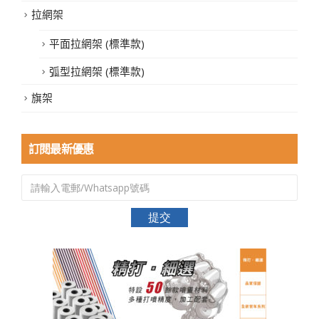
拉網架
平面拉網架 (標準款)
弧型拉網架 (標準款)
旗架
訂閱最新優惠