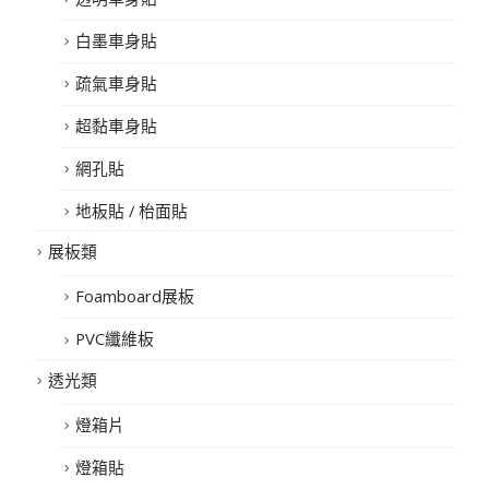
白墨車身貼
疏氣車身貼
超黏車身貼
網孔貼
地板貼 / 枱面貼
展板類
Foamboard展板
PVC纖維板
透光類
燈箱片
燈箱貼