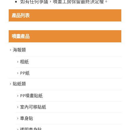
如有任何爭議，噴畫工房保留最終決定權。
產品列表
噴畫產品
海報類
相紙
PP紙
貼紙類
PP噴畫貼紙
室內可移貼紙
車身貼
透明車身貼