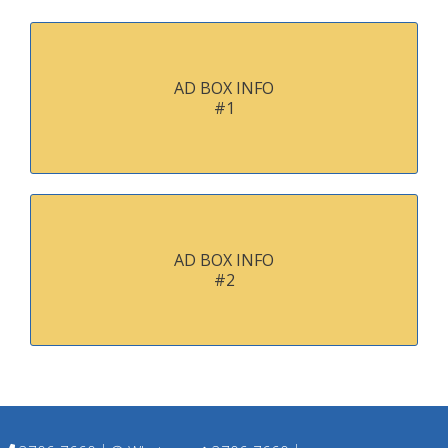
AD BOX INFO
#1
AD BOX INFO
#2