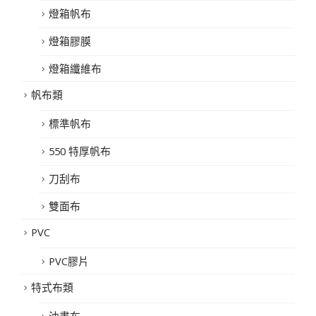
燈箱帆布
燈箱膠膜
燈箱纖維布
帆布類
標準帆布
550 特厚帆布
刀刮布
雙面布
PVC
PVC膠片
特式布類
油畫布