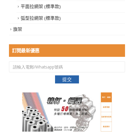
平面拉網架 (標準款)
弧型拉網架 (標準款)
旗架
訂閱最新優惠